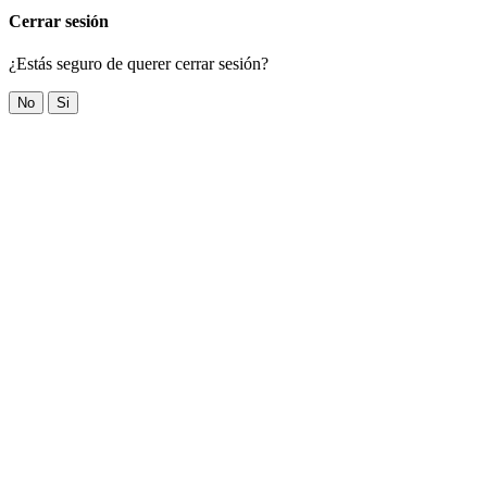
Cerrar sesión
¿Estás seguro de querer cerrar sesión?
No
Si