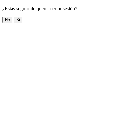
¿Estás seguro de querer cerrar sesión?
No
Si