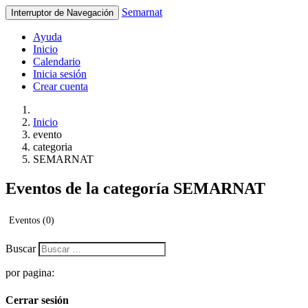
Semarnat
Interruptor de Navegación
Ayuda
Inicio
Calendario
Inicia sesión
Crear cuenta
Inicio
evento
categoria
SEMARNAT
Eventos de la categoría SEMARNAT
Eventos (
0
)
Buscar
por pagina:
Cerrar sesión